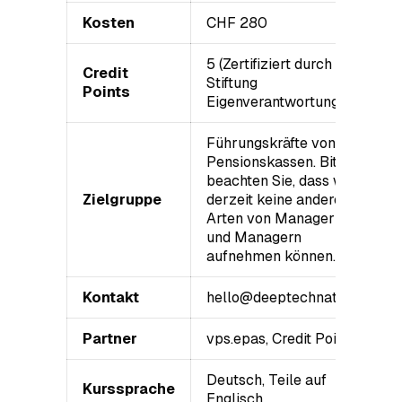
Kosten
CHF 280
5 (Zertifiziert durch die
Credit
Stiftung
Points
Eigenverantwortung)
Führungskräfte von
Pensionskassen. Bitte
beachten Sie, dass wir
Zielgruppe
derzeit keine anderen
Arten von Managerinnen
und Managern
aufnehmen können.
Kontakt
hello@deeptechnation.ch
Partner
vps.epas, Credit Points
Deutsch, Teile auf
Kurssprache
Englisch