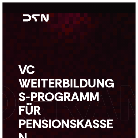
Skip
to
content
VC
WEITERBILDUNG
S-PROGRAMM
FÜR
PENSIONSKASSE
N