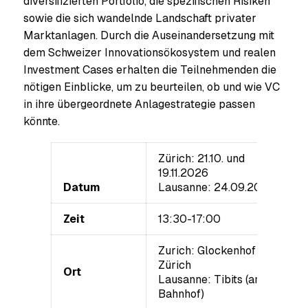
diversifizierten Portfolio, die spezifischen Risiken
sowie die sich wandelnde Landschaft privater
Marktanlagen. Durch die Auseinandersetzung mit
dem Schweizer Innovationsökosystem und realen
Investment Cases erhalten die Teilnehmenden die
nötigen Einblicke, um zu beurteilen, ob und wie VC
in ihre übergeordnete Anlagestrategie passen
könnte.
Zürich: 21.10. und
19.11.2026
Datum
Lausanne: 24.09.2026
Zeit
13:30-17:00
Zurich: Glockenhof
Zürich
Ort
Lausanne: Tibits (am
Bahnhof)